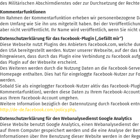
des Militärischen Abschirmdienstes oder zur Durchsetzung der Rechte 
Kommentarfunktionen
Im Rahmen der Kommentarfunktion erheben wir personenbezogene Dat
dem Umfang wie Sie ihn uns mitgeteilt haben. Bei der Veröffentlich
aber nicht veröffentlicht. Ihr Name wird veröffentlich, wenn Sie nic
Datenschutzerklärung für das Facebook-Plugin („Gefällt mir“)
Diese Webseite nutzt Plugins des Anbieters Facebook.com, welche durc
den USA bereitgestellt werden. Nutzer unserer Webseite, auf der das Fa
hingewiesen, dass durch das Plugin eine Verbindung zu Facebook aufg
das Plugin auf der Webseite erscheint.
Des Weiteren werden durch die Nutzung Daten an die Facebook-Server
Homepage enthalten. Dies hat für eingeloggte Facebook-Nutzer zur F
werden.
Sobald Sie als eingeloggter Facebook-Nutzer aktiv das Facebook-Plugin
Kommentarfunktion), werden diese Daten zu Ihrem Facebook-Account ü
aus Ihrem Facebook-Account umgehen.
Weitere Information bezüglich der Datennutzung durch Facebook ent
http://de-de.facebook.com/policy.php
.
Datenschutzerklärung für den Webanalysedienst Google Analytics
Diese Website benutzt Google Analytics, einen Webanalysedienst der G
auf Ihrem Computer gespeichert werden und die eine Analyse der Ben
Informationen über Ihre Benutzung dieser Website werden in der Rege