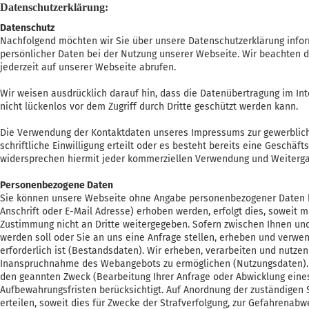
Datenschutzerklärung:
Datenschutz
Nachfolgend möchten wir Sie über unsere Datenschutzerklärung infor
persönlicher Daten bei der Nutzung unserer Webseite. Wir beachten d
jederzeit auf unserer Webseite abrufen.
Wir weisen ausdrücklich darauf hin, dass die Datenübertragung im Int
nicht lückenlos vor dem Zugriff durch Dritte geschützt werden kann.
Die Verwendung der Kontaktdaten unseres Impressums zur gewerbliche
schriftliche Einwilligung erteilt oder es besteht bereits eine Geschä
widersprechen hiermit jeder kommerziellen Verwendung und Weiterga
Personenbezogene Daten
Sie können unsere Webseite ohne Angabe personenbezogener Daten 
Anschrift oder E-Mail Adresse) erhoben werden, erfolgt dies, soweit m
Zustimmung nicht an Dritte weitergegeben. Sofern zwischen Ihnen und 
werden soll oder Sie an uns eine Anfrage stellen, erheben und verw
erforderlich ist (Bestandsdaten). Wir erheben, verarbeiten und nutze
Inanspruchnahme des Webangebots zu ermöglichen (Nutzungsdaten). 
den geannten Zweck (Bearbeitung Ihrer Anfrage oder Abwicklung eines 
Aufbewahrungsfristen berücksichtigt. Auf Anordnung der zuständigen S
erteilen, soweit dies für Zwecke der Strafverfolgung, zur Gefahrenab