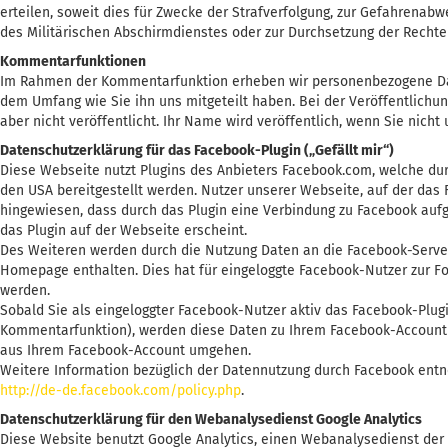
erteilen, soweit dies für Zwecke der Strafverfolgung, zur Gefahrenab
des Militärischen Abschirmdienstes oder zur Durchsetzung der Rechte 
Kommentarfunktionen
Im Rahmen der Kommentarfunktion erheben wir personenbezogene Dat
dem Umfang wie Sie ihn uns mitgeteilt haben. Bei der Veröffentlich
aber nicht veröffentlicht. Ihr Name wird veröffentlich, wenn Sie nic
Datenschutzerklärung für das Facebook-Plugin („Gefällt mir“)
Diese Webseite nutzt Plugins des Anbieters Facebook.com, welche durc
den USA bereitgestellt werden. Nutzer unserer Webseite, auf der das Fa
hingewiesen, dass durch das Plugin eine Verbindung zu Facebook aufg
das Plugin auf der Webseite erscheint.
Des Weiteren werden durch die Nutzung Daten an die Facebook-Server
Homepage enthalten. Dies hat für eingeloggte Facebook-Nutzer zur F
werden.
Sobald Sie als eingeloggter Facebook-Nutzer aktiv das Facebook-Plugin
Kommentarfunktion), werden diese Daten zu Ihrem Facebook-Account ü
aus Ihrem Facebook-Account umgehen.
Weitere Information bezüglich der Datennutzung durch Facebook ent
http://de-de.facebook.com/policy.php
.
Datenschutzerklärung für den Webanalysedienst Google Analytics
Diese Website benutzt Google Analytics, einen Webanalysedienst der G