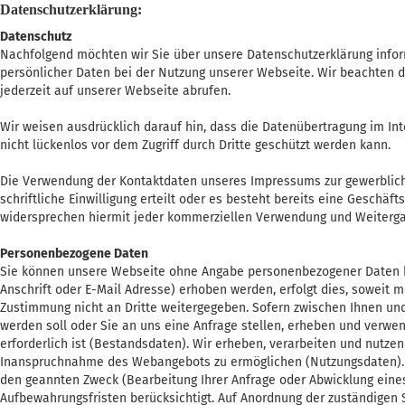
Datenschutzerklärung:
Datenschutz
Nachfolgend möchten wir Sie über unsere Datenschutzerklärung infor
persönlicher Daten bei der Nutzung unserer Webseite. Wir beachten d
jederzeit auf unserer Webseite abrufen.
Wir weisen ausdrücklich darauf hin, dass die Datenübertragung im Int
nicht lückenlos vor dem Zugriff durch Dritte geschützt werden kann.
Die Verwendung der Kontaktdaten unseres Impressums zur gewerbliche
schriftliche Einwilligung erteilt oder es besteht bereits eine Geschä
widersprechen hiermit jeder kommerziellen Verwendung und Weiterga
Personenbezogene Daten
Sie können unsere Webseite ohne Angabe personenbezogener Daten 
Anschrift oder E-Mail Adresse) erhoben werden, erfolgt dies, soweit m
Zustimmung nicht an Dritte weitergegeben. Sofern zwischen Ihnen und 
werden soll oder Sie an uns eine Anfrage stellen, erheben und verw
erforderlich ist (Bestandsdaten). Wir erheben, verarbeiten und nutze
Inanspruchnahme des Webangebots zu ermöglichen (Nutzungsdaten). 
den geannten Zweck (Bearbeitung Ihrer Anfrage oder Abwicklung eines 
Aufbewahrungsfristen berücksichtigt. Auf Anordnung der zuständigen S