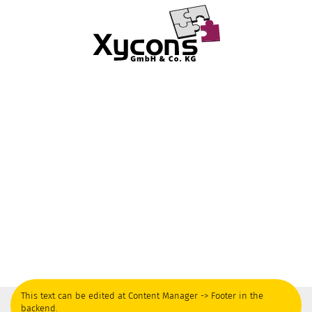
This text can be edited at Content Manager -> Footer in the
backend.