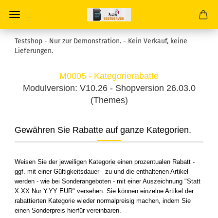
Testshop - Nur zur Demonstration. - Kein Verkauf, keine
Lieferungen.
M0005 - Kategorierabatte
Modulversion: V10.26 - Shopversion 26.03.0
(Themes)
Gewähren Sie Rabatte auf ganze Kategorien.
Weisen Sie der jeweiligen Kategorie einen prozentualen Rabatt -
ggf. mit einer Gültigkeitsdauer - zu und die enthaltenen Artikel
werden - wie bei Sonderangeboten - mit einer Auszeichnung "Statt
X.XX Nur Y.YY EUR" versehen. Sie können einzelne Artikel der
rabattierten Kategorie wieder normalpreisig machen, indem Sie
einen Sonderpreis hierfür vereinbaren.