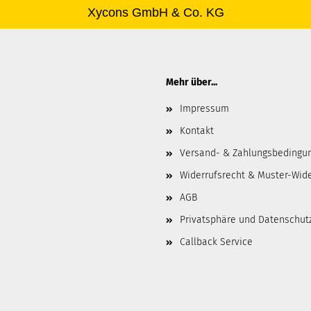
Xycons GmbH & Co. KG
Mehr über...
Impressum
Kontakt
Versand- & Zahlungsbedingu
Widerrufsrecht & Muster-Wid
AGB
Privatsphäre und Datenschut
Callback Service