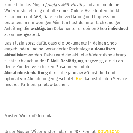
kannst du das Plugin
janolaw AGB-Hosting
nutzen und deine
Widerrufsbelehrung mithilfe eines Online-Assistenten direkt
zusammen mit AGB, Datenschutzerklärung und Impressum
erstellen. In nur wenigen Minuten hast du unter fachkundiger
Anleitung die
wichtigsten
Dokumente für deinen Shop
individuell
zusammengestellt.
Das Plugin sorgt dafür, dass die Dokumente in deinen Shop
eingebunden und bei veränderter Rechtslage
automatisch
aktualisiert
werden. Dabei wird die aktuelle Widerrufsbelehrung
zusätzlich auch in der
E-Mail-Bestätigung
angezeigt, die du an
deine Kunden verschicken. Zusammen mit der
Abmahnkostenhaftung
durch die janolaw AG bist du damit
optimal vor Abmahnungen geschützt.
Hier
kannst du den Service
unseres Partners janolaw buchen.
Muster-Widerrufsformular
Unser Muster-Widerrufsformular im PDF-Format:
DOWNLOAD