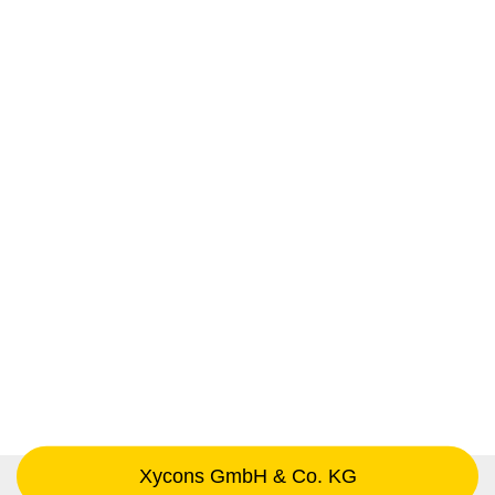
Xycons GmbH & Co. KG