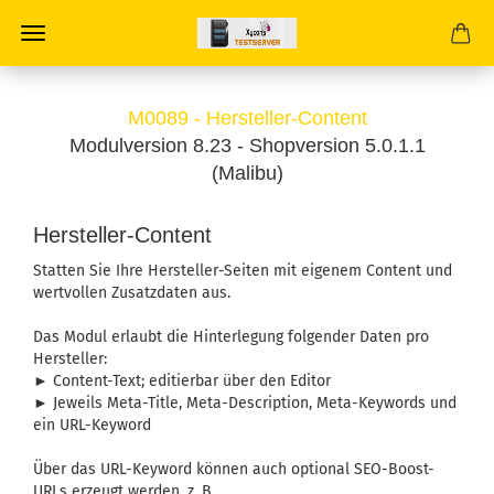
M0089 - Hersteller-Content
Modulversion 8.23 - Shopversion 5.0.1.1
(Malibu)
Hersteller-Content
Statten Sie Ihre Hersteller-Seiten mit eigenem Content und
wertvollen Zusatzdaten aus.
Das Modul erlaubt die Hinterlegung folgender Daten pro
Hersteller:
► Content-Text; editierbar über den Editor
► Jeweils Meta-Title, Meta-Description, Meta-Keywords und
ein URL-Keyword
Über das URL-Keyword können auch optional SEO-Boost-
URLs erzeugt werden, z. B.