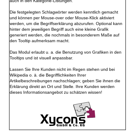
auch in den Kategorie-Listungen.
Die festgelegten Schlagwörter werden kenntlich gemacht
und können per Mouse-over oder Mouse-Klick aktiviert
werden, um die Begriffserklärung abzurufen. Optional kann
hinter dem jeweiligen Begriff auch eine kleine Grafik
generiert werden, die nochmals in besonderem Maße auf
den Tooltip aufmerksam macht.
Das Modul erlaubt u. a. die Benutzung von Grafiken in den
Tooltips und ist visuell anpassbar.
Lassen Sie Ihre Kunden nicht im Regen stehen und bei
Wikipedia o. ä. die Begrifflichkeiten Ihrer
Artikelbeschreibungen nachschlagen; geben Sie ihnen die
Erklärung direkt an Ort und Stelle. Ihre Kunden werden
dieses Informationsangebot zu schätzen wissen!