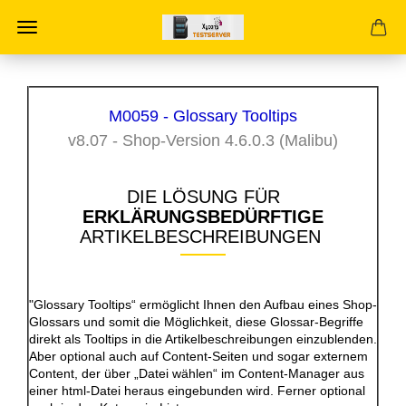
M0059 - Glossary Tooltips
v8.07 - Shop-Version 4.6.0.3 (Malibu)
DIE LÖSUNG FÜR
ERKLÄRUNGSBEDÜRFTIGE
ARTIKELBESCHREIBUNGEN
"Glossary Tooltips“ ermöglicht Ihnen den Aufbau eines Shop-
Glossars und somit die Möglichkeit, diese Glossar-Begriffe
direkt als Tooltips in die Artikelbeschreibungen einzublenden.
Aber optional auch auf Content-Seiten und sogar externem
Content, der über „Datei wählen“ im Content-Manager aus
einer html-Datei heraus eingebunden wird. Ferner optional