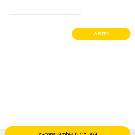
WEITER
Xycons GmbH & Co. KG