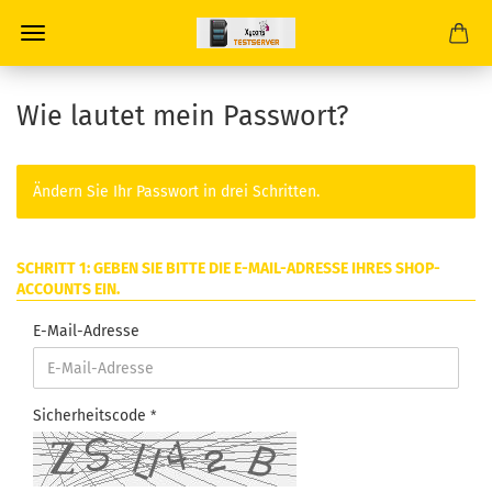
Wie lautet mein Passwort?
Ändern Sie Ihr Passwort in drei Schritten.
SCHRITT 1: GEBEN SIE BITTE DIE E-MAIL-ADRESSE IHRES SHOP-
ACCOUNTS EIN.
E-Mail-Adresse
Sicherheitscode