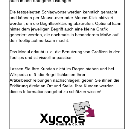
auch in den Kategorie-Listungen.
Die festgelegten Schlagwörter werden kenntlich gemacht
und können per Mouse-over oder Mouse-Klick aktiviert
werden, um die Begriffserklärung abzurufen. Optional kann
hinter dem jeweiligen Begriff auch eine kleine Grafik
generiert werden, die nochmals in besonderem Maße auf
den Tooltip aufmerksam macht.
Das Modul erlaubt u. a. die Benutzung von Grafiken in den
Tooltips und ist visuell anpassbar.
Lassen Sie Ihre Kunden nicht im Regen stehen und bei
Wikipedia o. ä. die Begrifflichkeiten Ihrer
Artikelbeschreibungen nachschlagen; geben Sie ihnen die
Erklärung direkt an Ort und Stelle. Ihre Kunden werden
dieses Informationsangebot zu schätzen wissen!