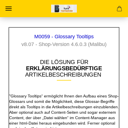
M0059 - Glossary Tooltips
v8.07 - Shop-Version 4.6.0.3 (Malibu)
DIE LÖSUNG FÜR
ERKLÄRUNGSBEDÜRFTIGE
ARTIKELBESCHREIBUNGEN
"Glossary Tooltips“ ermöglicht Ihnen den Aufbau eines Shop-
Glossars und somit die Möglichkeit, diese Glossar-Begriffe
direkt als Tooltips in die Artikelbeschreibungen einzublenden.
Aber optional auch auf Content-Seiten und sogar externem
Content, der über „Datei wählen“ im Content-Manager aus
einer html-Datei heraus eingebunden wird. Ferner optional